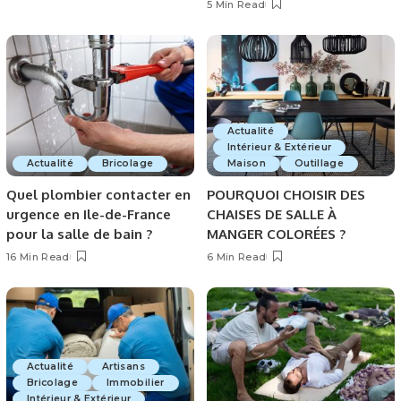
5 Min Read
Actualité
Intérieur & Extérieur
Actualité
Bricolage
Maison
Outillage
Quel plombier contacter en
POURQUOI CHOISIR DES
urgence en Ile-de-France
CHAISES DE SALLE À
pour la salle de bain ?
MANGER COLORÉES ?
16 Min Read
6 Min Read
Actualité
Artisans
Bricolage
Immobilier
Intérieur & Extérieur