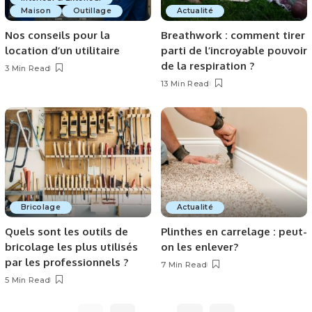
Maison
Outillage
Actualité
Nos conseils pour la
Breathwork : comment tirer
location d’un utilitaire
parti de l’incroyable pouvoir
de la respiration ?
3 Min Read
13 Min Read
Bricolage
Actualité
Quels sont les outils de
Plinthes en carrelage : peut-
bricolage les plus utilisés
on les enlever?
par les professionnels ?
7 Min Read
5 Min Read