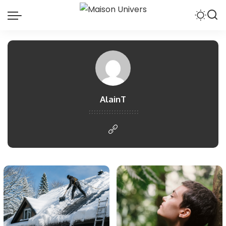
AlainT