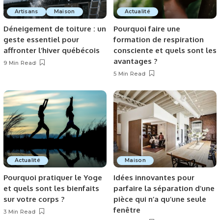
Artisans
Maison
Actualité
Déneigement de toiture : un
Pourquoi faire une
geste essentiel pour
formation de respiration
affronter l’hiver québécois
consciente et quels sont les
avantages ?
9 Min Read
5 Min Read
Actualité
Maison
Pourquoi pratiquer le Yoge
Idées innovantes pour
et quels sont les bienfaits
parfaire la séparation d’une
sur votre corps ?
pièce qui n’a qu’une seule
fenêtre
3 Min Read